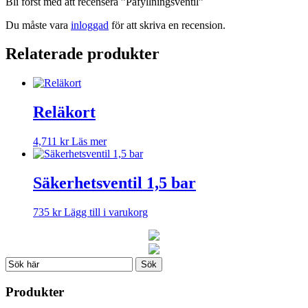
Bli först med att recensera ”Påfyllningsventil”
Du måste vara
inloggad
för att skriva en recension.
Relaterade produkter
Reläkort
4,711
kr
Läs mer
Säkerhetsventil 1,5 bar
735
kr
Lägg till i varukorg
Produkter