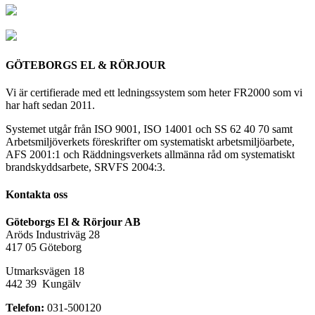
GÖTEBORGS EL & RÖRJOUR
Vi är certifierade med ett ledningssystem som heter FR2000 som vi
har haft sedan 2011.
Systemet utgår från ISO 9001, ISO 14001 och SS 62 40 70 samt
Arbetsmiljöverkets föreskrifter om systematiskt arbetsmiljöarbete,
AFS 2001:1 och Räddningsverkets allmänna råd om systematiskt
brandskyddsarbete, SRVFS 2004:3.
Kontakta oss
Göteborgs El & Rörjour AB
Aröds Industriväg 28
417 05 Göteborg
Utmarksvägen 18
442 39 Kungälv
Telefon:
031-500120