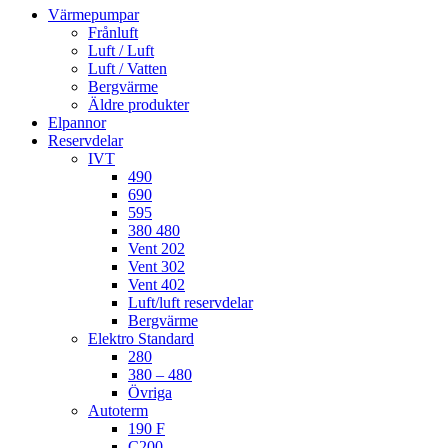
Värmepumpar
Frånluft
Luft / Luft
Luft / Vatten
Bergvärme
Äldre produkter
Elpannor
Reservdelar
IVT
490
690
595
380 480
Vent 202
Vent 302
Vent 402
Luft/luft reservdelar
Bergvärme
Elektro Standard
280
380 – 480
Övriga
Autoterm
190 F
C200