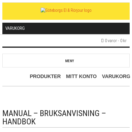
VARUKORG
0 varor
0 kr
MENY
PRODUKTER
MITT KONTO
VARUKORG
MANUAL – BRUKSANVISNING –
HANDBOK