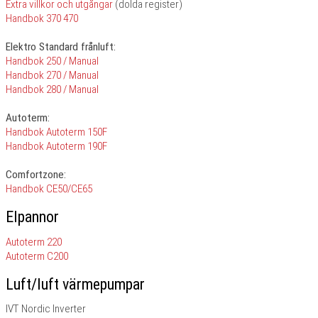
Extra villkor och utgångar
(dolda register)
Handbok 370 470
Elektro Standard frånluft:
Handbok 250 / Manual
Handbok 270 / Manual
Handbok 280 / Manual
Autoterm:
Handbok Autoterm 150F
Handbok Autoterm 190F
Comfortzone:
Handbok CE50/CE65
Elpannor
Autoterm 220
Autoterm C200
Luft/luft värmepumpar
IVT Nordic Inverter