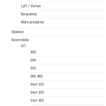
Luft / Vatten
Bergvärme
Äldre produkter
Elpannor
Reservdelar
IVT
490
690
595
380 480
Vent 202
Vent 302
Vent 402