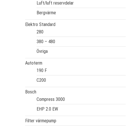
Luft/luft reservdelar
Bergvärme
Elektro Standard
280
380 – 480
Övriga
Autoterm
190 F
C200
Bosch
Compress 3000
EHP 2.0 EW
Filter värmepump