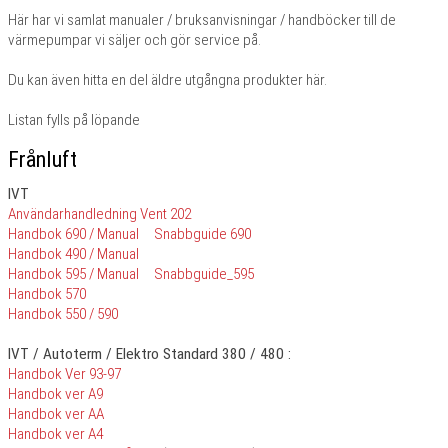
Här har vi samlat manualer / bruksanvisningar / handböcker till de
värmepumpar vi säljer och gör service på.
Du kan även hitta en del äldre utgångna produkter här.
Listan fylls på löpande
Frånluft
IVT
Användarhandledning Vent 202
Handbok 690 / Manual
Snabbguide 690
Handbok 490 / Manual
Handbok 595 / Manual
Snabbguide_595
Handbok 570
Handbok 550 / 590
IVT / Autoterm / Elektro Standard 380 / 480 :
Handbok Ver 93-97
Handbok ver A9
Handbok ver AA
Handbok ver A4