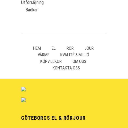
Utförsäljning
Badkar
HEM
EL
RÖR
JOUR
VÄRME
KVALITÉ & MILJÖ
KÖPVILLKOR
OM OSS
KONTAKTA OSS
GÖTEBORGS EL & RÖRJOUR