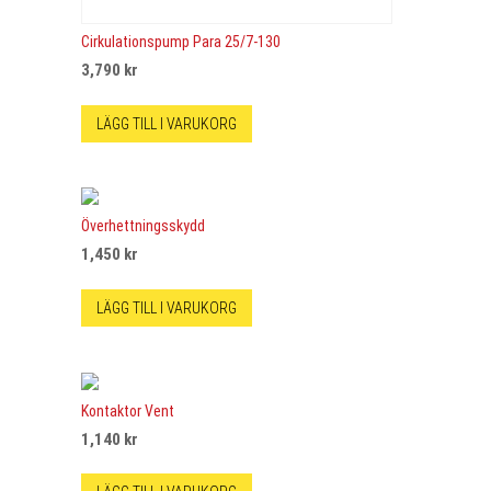
Cirkulationspump Para 25/7-130
3,790
kr
LÄGG TILL I VARUKORG
Överhettningsskydd
1,450
kr
LÄGG TILL I VARUKORG
Kontaktor Vent
1,140
kr