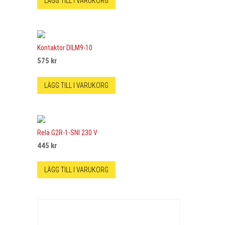
LÄGG TILL I VARUKORG
Kontaktor DILM9-10
575
kr
LÄGG TILL I VARUKORG
Relä G2R-1-SNI 230 V
445
kr
LÄGG TILL I VARUKORG