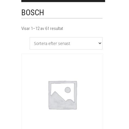
BOSCH
Sortera
Visar 1–12 av 61 resultat
efter
senaste