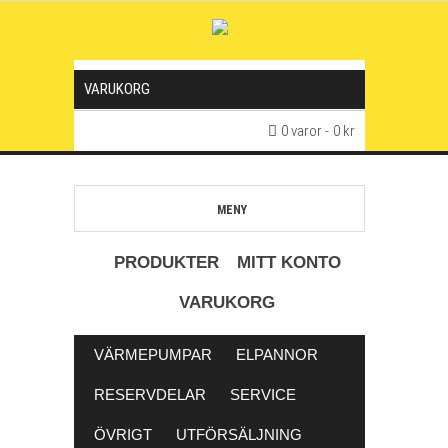
VARUKORG
0 varor
0 kr
MENY
PRODUKTER
MITT KONTO
VARUKORG
VÄRMEPUMPAR
ELPANNOR
RESERVDELAR
SERVICE
ÖVRIGT
UTFÖRSÄLJNING