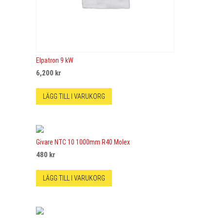
Elpatron 9 kW
6,200
kr
LÄGG TILL I VARUKORG
Givare NTC 10 1000mm R40 Molex
480
kr
LÄGG TILL I VARUKORG