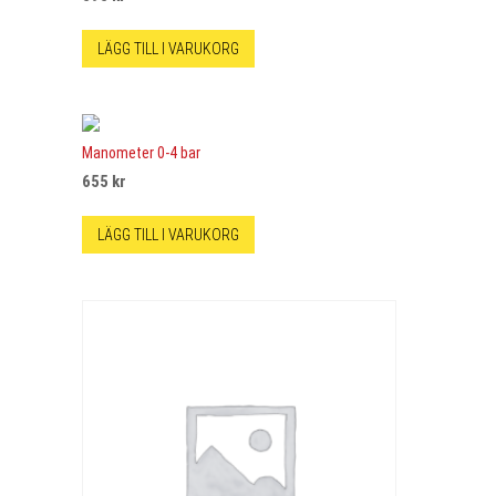
LÄGG TILL I VARUKORG
Manometer 0-4 bar
655
kr
LÄGG TILL I VARUKORG