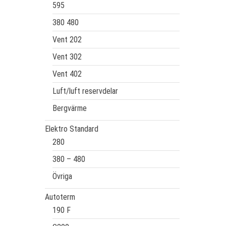
595
380 480
Vent 202
Vent 302
Vent 402
Luft/luft reservdelar
Bergvärme
Elektro Standard
280
380 – 480
Övriga
Autoterm
190 F