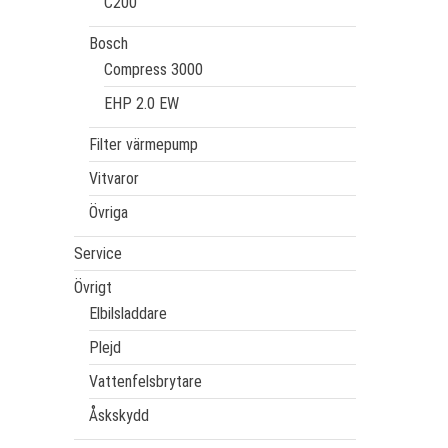
C200
Bosch
Compress 3000
EHP 2.0 EW
Filter värmepump
Vitvaror
Övriga
Service
Övrigt
Elbilsladdare
Plejd
Vattenfelsbrytare
Åskskydd