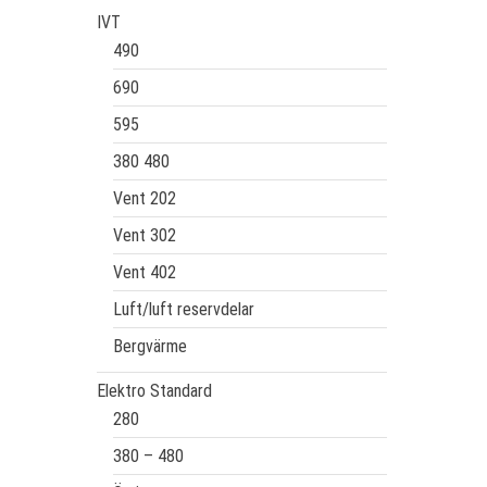
IVT
490
690
595
380 480
Vent 202
Vent 302
Vent 402
Luft/luft reservdelar
Bergvärme
Elektro Standard
280
380 – 480