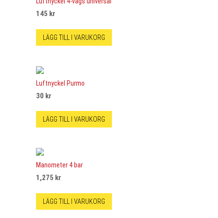
Luftnyckel 4-vägs universal
145
kr
LÄGG TILL I VARUKORG
Luftnyckel Purmo
30
kr
LÄGG TILL I VARUKORG
Manometer 4 bar
1,275
kr
LÄGG TILL I VARUKORG