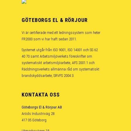
GÖTEBORGS EL & RÖRJOUR
Vi är certifierade med ett ledningssystem som heter
FR2000 som vi har haft sedan 2011.
Systemet utgår från ISO 9001, ISO 14001 och SS 62
40 70 samt Arbetsmiljöverkets föreskrifter om
systematiskt arbetsmiljöarbete, AFS 2001:1 och
Räddningsverkets allmänna råd om systematiskt
brandskyddsarbete, SRVFS 2004:3.
KONTAKTA OSS
Göteborgs El & Rörjour AB
Aröds Industriväg 28
417 05 Göteborg
Utmarksvägen 18