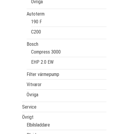
Övriga
Autoterm
190 F
C200
Bosch
Compress 3000
EHP 2.0 EW
Filter värmepump
Vitvaror
Övriga
Service
Övrigt
Elbilsladdare