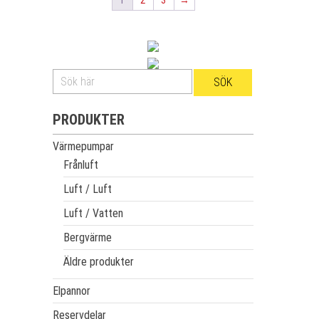
1
2
3
→
PRODUKTER
Värmepumpar
Frånluft
Luft / Luft
Luft / Vatten
Bergvärme
Äldre produkter
Elpannor
Reservdelar