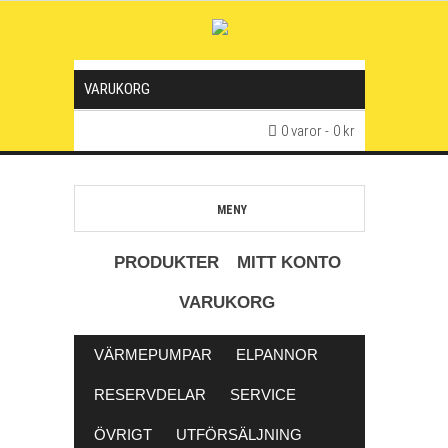
VARUKORG
0 varor
0 kr
MENY
PRODUKTER
MITT KONTO
VARUKORG
VÄRMEPUMPAR
ELPANNOR
RESERVDELAR
SERVICE
ÖVRIGT
UTFÖRSÄLJNING