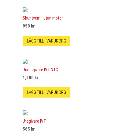
Shuntventil utan motor
950
kr
LÄGG TILL I VARUKORG
Rumsgivare IVT NTC
1,200
kr
LÄGG TILL I VARUKORG
Utegivare IVT
565
kr