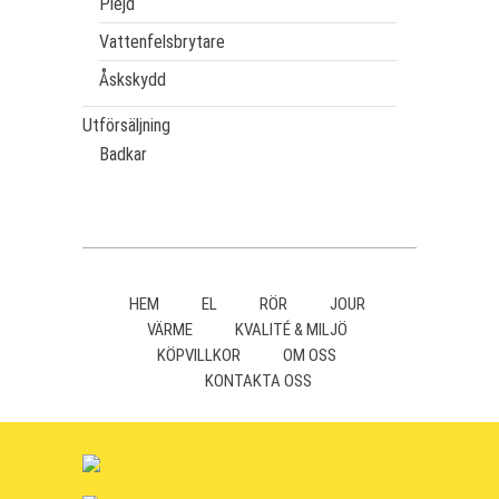
Plejd
Vattenfelsbrytare
Åskskydd
Utförsäljning
Badkar
HEM
EL
RÖR
JOUR
VÄRME
KVALITÉ & MILJÖ
KÖPVILLKOR
OM OSS
KONTAKTA OSS