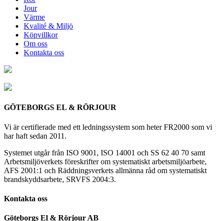
Jour
Värme
Kvalité & Miljö
Köpvillkor
Om oss
Kontakta oss
GÖTEBORGS EL & RÖRJOUR
Vi är certifierade med ett ledningssystem som heter FR2000 som vi
har haft sedan 2011.
Systemet utgår från ISO 9001, ISO 14001 och SS 62 40 70 samt
Arbetsmiljöverkets föreskrifter om systematiskt arbetsmiljöarbete,
AFS 2001:1 och Räddningsverkets allmänna råd om systematiskt
brandskyddsarbete, SRVFS 2004:3.
Kontakta oss
Göteborgs El & Rörjour AB