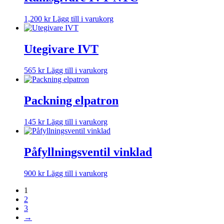
1,200
kr
Lägg till i varukorg
Utegivare IVT
565
kr
Lägg till i varukorg
Packning elpatron
145
kr
Lägg till i varukorg
Påfyllningsventil vinklad
900
kr
Lägg till i varukorg
1
2
3
→