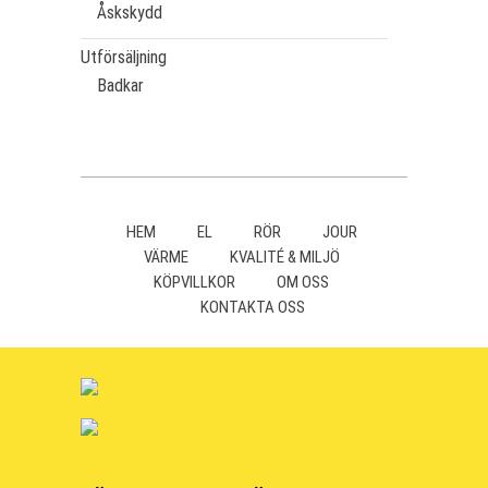
Åskskydd
Utförsäljning
Badkar
HEM
EL
RÖR
JOUR
VÄRME
KVALITÉ & MILJÖ
KÖPVILLKOR
OM OSS
KONTAKTA OSS