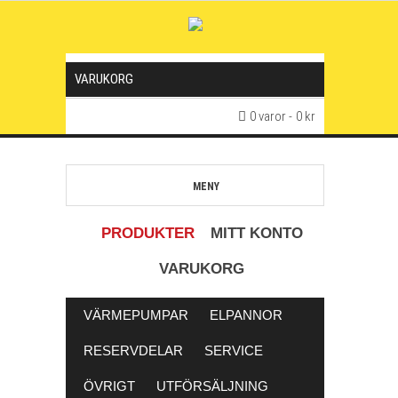
VARUKORG
0 varor
0 kr
MENY
PRODUKTER
MITT KONTO
VARUKORG
VÄRMEPUMPAR
ELPANNOR
RESERVDELAR
SERVICE
ÖVRIGT
UTFÖRSÄLJNING