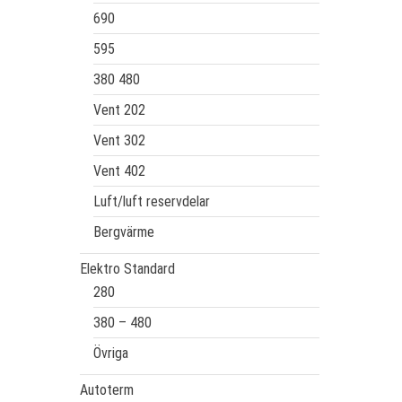
690
595
380 480
Vent 202
Vent 302
Vent 402
Luft/luft reservdelar
Bergvärme
Elektro Standard
280
380 – 480
Övriga
Autoterm