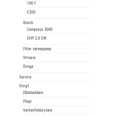
190 F
C200
Bosch
Compress 3000
EHP 2.0 EW
Filter värmepump
Vitvaror
Övriga
Service
Övrigt
Elbilsladdare
Plejd
Vattenfelsbrytare