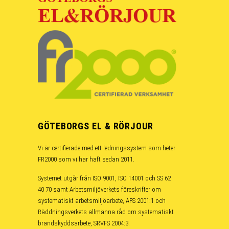
GÖTEBORGS EL & RÖRJOUR
Vi är certifierade med ett ledningssystem som heter
FR2000 som vi har haft sedan 2011.
Systemet utgår från ISO 9001, ISO 14001 och SS 62
40 70 samt Arbetsmiljöverkets föreskrifter om
systematiskt arbetsmiljöarbete, AFS 2001:1 och
Räddningsverkets allmänna råd om systematiskt
brandskyddsarbete, SRVFS 2004:3.