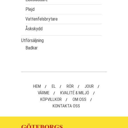
Plejd
Vattenfelsbrytare
Åskskydd
Utförsäljning
Badkar
HEM
EL
RÖR
JOUR
VÄRME
KVALITÉ & MILJÖ
KÖPVILLKOR
OM OSS
KONTAKTA OSS