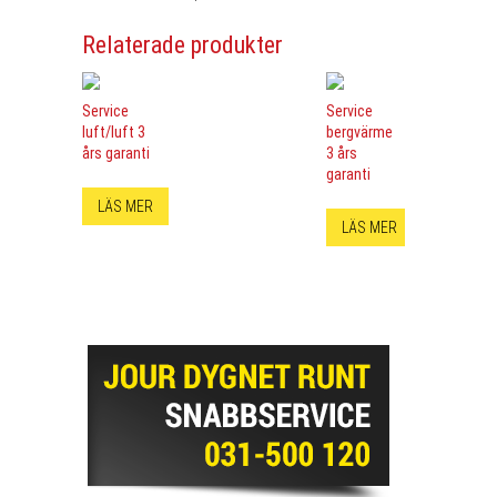
Relaterade produkter
Service
Service
luft/luft 3
bergvärme
års garanti
3 års
garanti
LÄS MER
LÄS MER