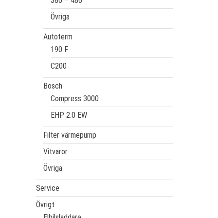
380 – 480
Övriga
Autoterm
190 F
C200
Bosch
Compress 3000
EHP 2.0 EW
Filter värmepump
Vitvaror
Övriga
Service
Övrigt
Elbilsladdare