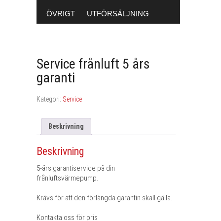
ÖVRIGT
UTFÖRSÄLJNING
Service frånluft 5 års
garanti
Kategori:
Service
Beskrivning
Beskrivning
5-års garantiservice på din
frånluftsvärmepump.
Krävs för att den förlängda garantin skall gälla.
Kontakta oss för pris