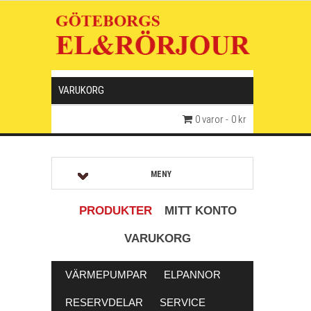
VARUKORG
0 varor
0 kr
MENY
PRODUKTER
MITT KONTO
VARUKORG
VÄRMEPUMPAR
ELPANNOR
RESERVDELAR
SERVICE