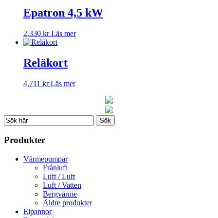
Epatron 4,5 kW
2,330
kr
Läs mer
Reläkort
4,711
kr
Läs mer
Produkter
Värmepumpar
Frånluft
Luft / Luft
Luft / Vatten
Bergvärme
Äldre produkter
Elpannor