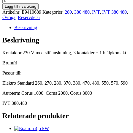
230V
Lägg till i varukorg
flatstift
Artikelnr:
E9410689
Kategorier:
280
,
380 480
,
IVT
,
IVT 380 480
,
mängd
Övriga
,
Reservdelar
Beskrivning
Beskrivning
Kontaktor 230 V med stiftanslutning, 3 kontakter + 1 hjälpkontakt
Brumfri
Passar till:
Elektro Standard 260, 270, 280, 370, 380, 470, 480, 550, 570, 590
Autoterm Corus 1000, Corus 2000, Corus 3000
IVT 380,480
Relaterade produkter