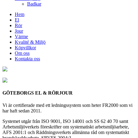
Badkar
Hem
El
Rör
Jour
Värme
Kvalité & Miljö
Köpvillkor
Om oss
Kontakta oss
GÖTEBORGS EL & RÖRJOUR
Vi är certifierade med ett ledningssystem som heter FR2000 som vi
har haft sedan 2011.
Systemet utgår från ISO 9001, ISO 14001 och SS 62 40 70 samt
Arbetsmiljöverkets föreskrifter om systematiskt arbetsmiljöarbete,
AFS 2001:1 och Räddningsverkets allmänna råd om systematiskt
brandskyddsarbete, SRVFS 2004:3.