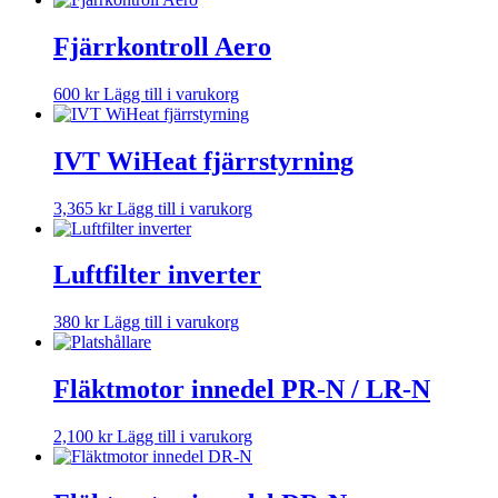
Fjärrkontroll Aero
600
kr
Lägg till i varukorg
IVT WiHeat fjärrstyrning
3,365
kr
Lägg till i varukorg
Luftfilter inverter
380
kr
Lägg till i varukorg
Fläktmotor innedel PR-N / LR-N
2,100
kr
Lägg till i varukorg