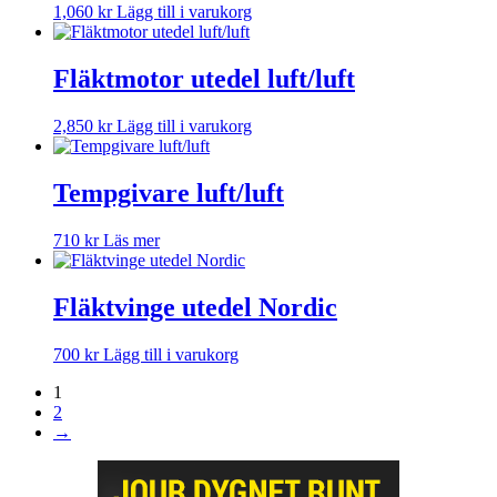
1,060
kr
Lägg till i varukorg
Fläktmotor utedel luft/luft
2,850
kr
Lägg till i varukorg
Tempgivare luft/luft
710
kr
Läs mer
Fläktvinge utedel Nordic
700
kr
Lägg till i varukorg
1
2
→