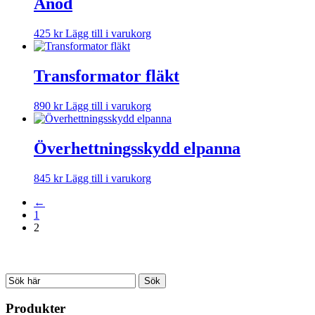
Anod
425
kr
Lägg till i varukorg
Transformator fläkt
890
kr
Lägg till i varukorg
Överhettningsskydd elpanna
845
kr
Lägg till i varukorg
←
1
2
Produkter