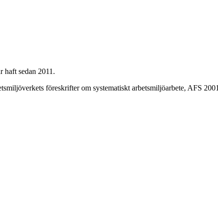
r haft sedan 2011.
smiljöverkets föreskrifter om systematiskt arbetsmiljöarbete, AFS 200