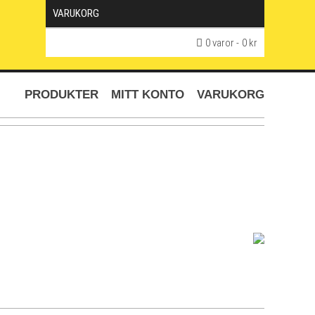
VARUKORG
0 varor
0 kr
PRODUKTER
MITT KONTO
VARUKORG