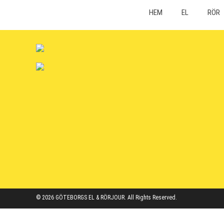
HEM
EL
RÖR
© 2026 GÖTEBORGS EL & RÖRJOUR. All Rights Reserved.