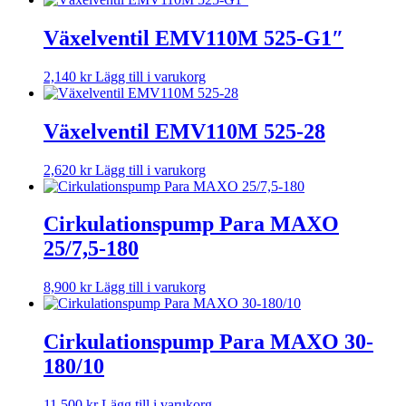
Växelventil EMV110M 525-G1″
2,140
kr
Lägg till i varukorg
Växelventil EMV110M 525-28
2,620
kr
Lägg till i varukorg
Cirkulationspump Para MAXO
25/7,5-180
8,900
kr
Lägg till i varukorg
Cirkulationspump Para MAXO 30-
180/10
11,500
kr
Lägg till i varukorg