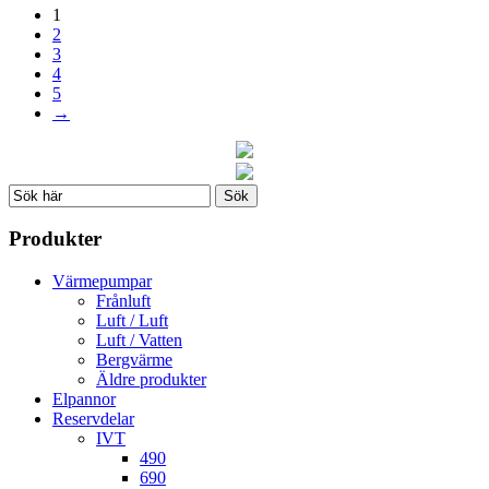
1
2
3
4
5
→
Produkter
Värmepumpar
Frånluft
Luft / Luft
Luft / Vatten
Bergvärme
Äldre produkter
Elpannor
Reservdelar
IVT
490
690