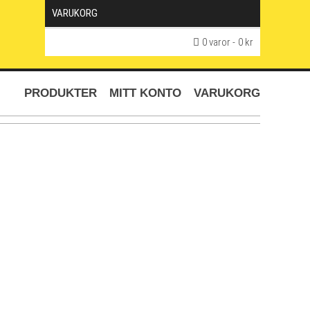
VARUKORG
0 varor
0 kr
PRODUKTER
MITT KONTO
VARUKORG