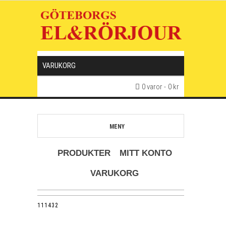
VARUKORG
0 varor
0 kr
MENY
PRODUKTER
MITT KONTO
VARUKORG
111432