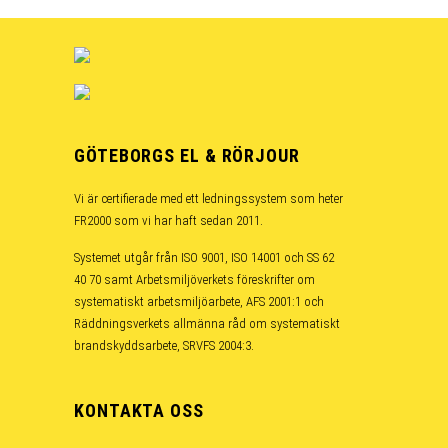
GÖTEBORGS EL & RÖRJOUR
Vi är certifierade med ett ledningssystem som heter
FR2000 som vi har haft sedan 2011.
Systemet utgår från ISO 9001, ISO 14001 och SS 62
40 70 samt Arbetsmiljöverkets föreskrifter om
systematiskt arbetsmiljöarbete, AFS 2001:1 och
Räddningsverkets allmänna råd om systematiskt
brandskyddsarbete, SRVFS 2004:3.
KONTAKTA OSS