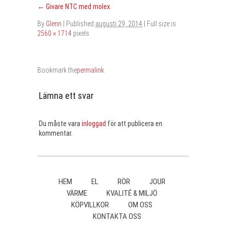
←
Givare NTC med molex
By
Glenn
|
Published
augusti 29, 2014
| Full size is
2560 × 1714
pixels
Bookmark the
permalink
.
Lämna ett svar
Du måste vara
inloggad
för att publicera en
kommentar.
HEM
EL
RÖR
JOUR
VÄRME
KVALITÉ & MILJÖ
KÖPVILLKOR
OM OSS
KONTAKTA OSS