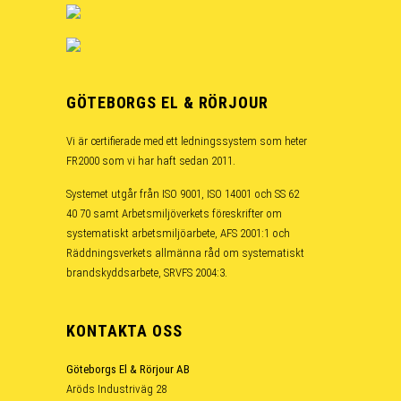
GÖTEBORGS EL & RÖRJOUR
Vi är certifierade med ett ledningssystem som heter
FR2000 som vi har haft sedan 2011.
Systemet utgår från ISO 9001, ISO 14001 och SS 62
40 70 samt Arbetsmiljöverkets föreskrifter om
systematiskt arbetsmiljöarbete, AFS 2001:1 och
Räddningsverkets allmänna råd om systematiskt
brandskyddsarbete, SRVFS 2004:3.
KONTAKTA OSS
Göteborgs El & Rörjour AB
Aröds Industriväg 28