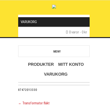
VARUKORG
0 varor
0 kr
MENY
PRODUKTER
MITT KONTO
VARUKORG
87472013330
←
Transformator fläkt