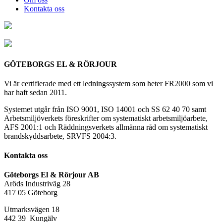
Kontakta oss
GÖTEBORGS EL & RÖRJOUR
Vi är certifierade med ett ledningssystem som heter FR2000 som vi
har haft sedan 2011.
Systemet utgår från ISO 9001, ISO 14001 och SS 62 40 70 samt
Arbetsmiljöverkets föreskrifter om systematiskt arbetsmiljöarbete,
AFS 2001:1 och Räddningsverkets allmänna råd om systematiskt
brandskyddsarbete, SRVFS 2004:3.
Kontakta oss
Göteborgs El & Rörjour AB
Aröds Industriväg 28
417 05 Göteborg
Utmarksvägen 18
442 39 Kungälv