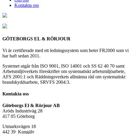
Kontakta oss
GÖTEBORGS EL & RÖRJOUR
Vi är certifierade med ett ledningssystem som heter FR2000 som vi
har haft sedan 2011.
Systemet utgår från ISO 9001, ISO 14001 och SS 62 40 70 samt
Arbetsmiljöverkets föreskrifter om systematiskt arbetsmiljöarbete,
AFS 2001:1 och Räddningsverkets allmänna råd om systematiskt
brandskyddsarbete, SRVFS 2004:3.
Kontakta oss
Göteborgs El & Rörjour AB
Aröds Industriväg 28
417 05 Göteborg
Utmarksvägen 18
442 39 Kungälv