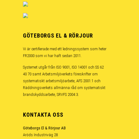
GÖTEBORGS EL & RÖRJOUR
Vi är certifierade med ett ledningssystem som heter
FR2000 som vi har haft sedan 2011.
Systemet utgår från ISO 9001, ISO 14001 och SS 62
40 70 samt Arbetsmiljöverkets föreskrifter om
systematiskt arbetsmiljöarbete, AFS 2001:1 och
Räddningsverkets allmänna råd om systematiskt
brandskyddsarbete, SRVFS 2004:3.
KONTAKTA OSS
Göteborgs El & Rörjour AB
Aröds Industriväg 28