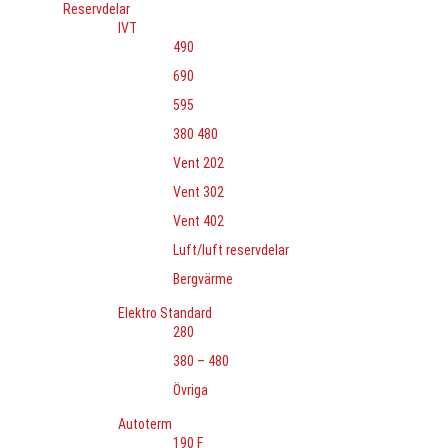
Reservdelar
IVT
490
690
595
380 480
Vent 202
Vent 302
Vent 402
Luft/luft reservdelar
Bergvärme
Elektro Standard
280
380 – 480
Övriga
Autoterm
190 F