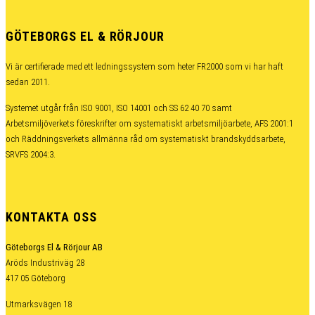
GÖTEBORGS EL & RÖRJOUR
Vi är certifierade med ett ledningssystem som heter FR2000 som vi har haft
sedan 2011.
Systemet utgår från ISO 9001, ISO 14001 och SS 62 40 70 samt
Arbetsmiljöverkets föreskrifter om systematiskt arbetsmiljöarbete, AFS 2001:1
och Räddningsverkets allmänna råd om systematiskt brandskyddsarbete,
SRVFS 2004:3.
KONTAKTA OSS
Göteborgs El & Rörjour AB
Aröds Industriväg 28
417 05 Göteborg
Utmarksvägen 18