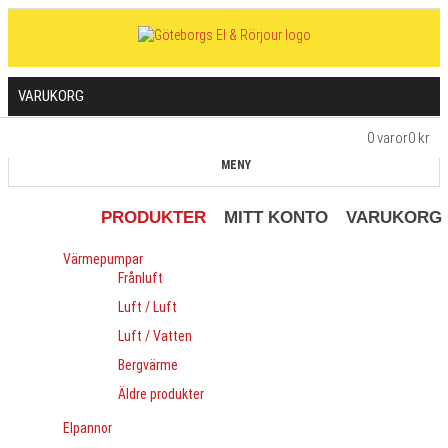
VARUKORG
0 varor
0 kr
MENY
PRODUKTER
MITT KONTO
VARUKORG
Värmepumpar
Frånluft
Luft / Luft
Luft / Vatten
Bergvärme
Äldre produkter
Elpannor