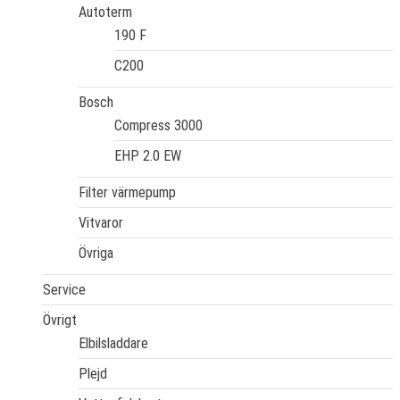
Autoterm
190 F
C200
Bosch
Compress 3000
EHP 2.0 EW
Filter värmepump
Vitvaror
Övriga
Service
Övrigt
Elbilsladdare
Plejd