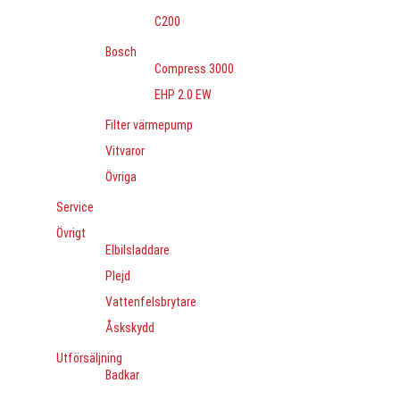
C200
Bosch
Compress 3000
EHP 2.0 EW
Filter värmepump
Vitvaror
Övriga
Service
Övrigt
Elbilsladdare
Plejd
Vattenfelsbrytare
Åskskydd
Utförsäljning
Badkar