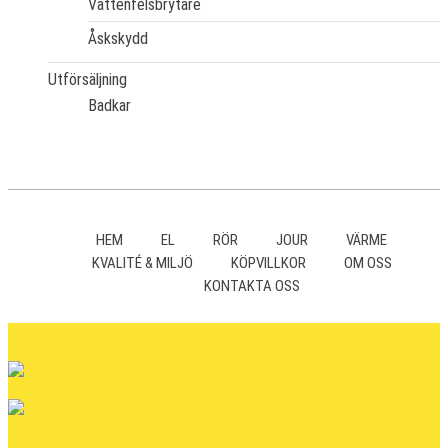
Vattenfelsbrytare
Åskskydd
Utförsäljning
Badkar
HEM
EL
RÖR
JOUR
VÄRME
KVALITÉ & MILJÖ
KÖPVILLKOR
OM OSS
KONTAKTA OSS