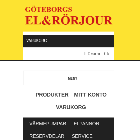
VARUKORG
0 varor
0 kr
MENY
PRODUKTER
MITT KONTO
VARUKORG
VÄRMEPUMPAR
ELPANNOR
RESERVDELAR
SERVICE