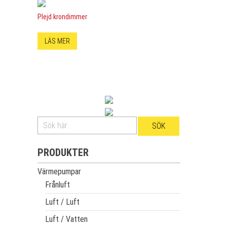
Plejd krondimmer
LÄS MER
PRODUKTER
Värmepumpar
Frånluft
Luft / Luft
Luft / Vatten