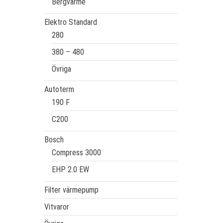
Bergvärme
Elektro Standard
280
380 – 480
Övriga
Autoterm
190 F
C200
Bosch
Compress 3000
EHP 2.0 EW
Filter värmepump
Vitvaror