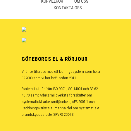
KÖPVILLKOR
OM OSS
KONTAKTA OSS
GÖTEBORGS EL & RÖRJOUR
Vi är certifierade med ett ledningssystem som heter
FR2000 som vi har haft sedan 2011.
Systemet utgår från ISO 9001, ISO 14001 och SS 62
40 70 samt Arbetsmiljöverkets föreskrifter om
systematiskt arbetsmiljöarbete, AFS 2001:1 och
Räddningsverkets allmänna råd om systematiskt
brandskyddsarbete, SRVFS 2004:3.