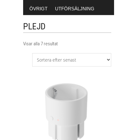
ÖVRIGT
UTFÖRSÄLJNING
PLEJD
Sortera
Visar alla 7 resultat
efter
senaste