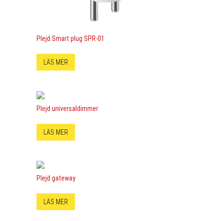
Plejd Smart plug SPR-01
LÄS MER
Plejd universaldimmer
LÄS MER
Plejd gateway
LÄS MER