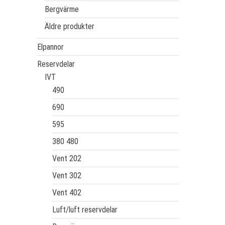
Bergvärme
Äldre produkter
Elpannor
Reservdelar
IVT
490
690
595
380 480
Vent 202
Vent 302
Vent 402
Luft/luft reservdelar